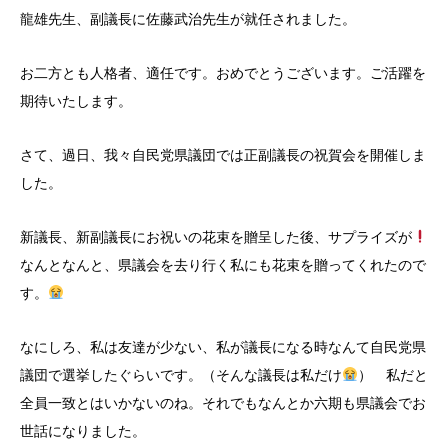
龍雄先生、副議長に佐藤武治先生が就任されました。
お二方とも人格者、適任です。おめでとうございます。ご活躍を
期待いたします。
さて、過日、我々自民党県議団では正副議長の祝賀会を開催しま
した。
新議長、新副議長にお祝いの花束を贈呈した後、サプライズが
なんとなんと、県議会を去り行く私にも花束を贈ってくれたので
す。
なにしろ、私は友達が少ない、私が議長になる時なんて自民党県
議団で選挙したぐらいです。（そんな議長は私だけ
） 私だと
全員一致とはいかないのね。それでもなんとか六期も県議会でお
世話になりました。