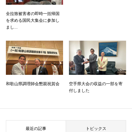
全拉致被害者の即時一括帰国
を求める国民大集会に参加し
まし...
和歌山県調理師会懇親祝賀会
空手県大会の収益の一部を寄
付しました
最近の記事
トピックス