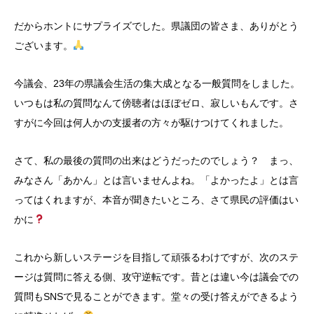
だからホントにサプライズでした。県議団の皆さま、ありがとう
ございます。
今議会、23年の県議会生活の集大成となる一般質問をしました。
いつもは私の質問なんて傍聴者はほぼゼロ、寂しいもんです。さ
すがに今回は何人かの支援者の方々が駆けつけてくれました。
さて、私の最後の質問の出来はどうだったのでしょう？ まっ、
みなさん「あかん」とは言いませんよね。「よかったよ」とは言
ってはくれますが、本音が聞きたいところ、さて県民の評価はい
かに
これから新しいステージを目指して頑張るわけですが、次のステ
ージは質問に答える側、攻守逆転です。昔とは違い今は議会での
質問もSNSで見ることができます。堂々の受け答えができるよう