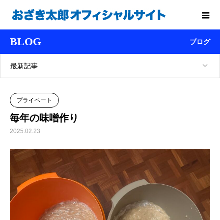
BLOG
ブログ
最新記事
プライベート
毎年の味噌作り
2025.02.23