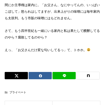
間にか主導権は家内に。「お父さん、なにやってんの、いっぱい
こぼして」怒られはしてますが、出来上がりの味噌には毎年家内
も太鼓判。もう市販の味噌にはもどれません。
さて、もう四半世紀も一緒にいる家内と私は果たして醗酵してる
のやら？腐敗してるのやら？
えっ、「お父さんだけ変な匂いしてるっ」て、トホホ。
プライベート