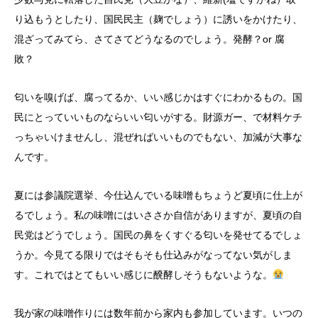
り込もうとしたり、国民民主（麹でしょう）に誘いをかけたり、
混ざってみてら、さてさてどうなるのでしょう。発酵？or 腐
敗？
匂いを嗅げば、腐ってるか、いい感じかはすぐにわかるもの。国
民にとっていいものならいい匂いがする。財源ガー、で材料ケチ
っちゃいけませんし、混ぜればいいものでもない、加減が大事な
んです。
夏には参議院選挙、今仕込んでいる味噌もちょうど夏頃に仕上が
るでしょう。私の味噌にはいささか自信がありますが、夏頃の自
民党はどうでしょう。国民の鼻をくすぐる匂いを発せてるでしょ
うか。今見てる限りではそもそも仕込みがなってない気がしま
す。これではとてもいい感じに醗酵しそうもないような。
我が家の味噌作りには数年前から家内も参加しています。いつの