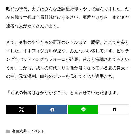
昭和の時代、男子はみんな放課後野球をやって遊んでました。だ
から我々世代は全員野球にはうるさい。蘊蓄だけなら、まだまだ
達者な人がたくさんいます。
さて、令和の少年たちの野球のレベルは？ 脱帽。ここでも参り
ました。まずフィジカルが違う。みんないい体してます。ピッチ
ングもバッティングもフォームが綺麗。昔より洗練されてるとい
うか。しかも、我々の時代よりも随分暑くなっている夏の炎天下
の中、元気溌剌、白熱のプレーを見せてくれた選手たち。
「近頃の若者はなかなかすごい」と言わせていただきます。
各種式典・イベント