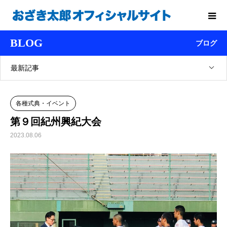
BLOG
ブログ
最新記事
各種式典・イベント
第９回紀州興紀大会
2023.08.06