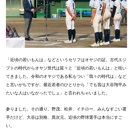
「近頃の若いもんは」などというセリフはオヤジの証。古代エジ
プトの時代からオヤジ世代は延々と「近頃の若いもんは」と呟い
てきました。令和のオヤジである私もつい「我々の時代は」など
と言いがちですが、最近若者のひとりから「でも昔は大谷翔平み
たいな人はいなかったでしょ」と言われちゃいました。
参りました。その通り。野茂、松井、イチロー、みんなすごい選
手だけど、大谷は別格、異次元。近頃の野球選手は本当にすご
い。