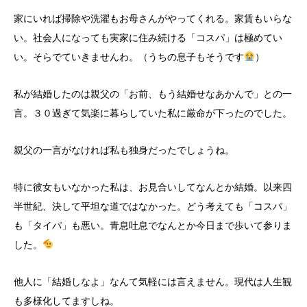
家にいれば掃除や洗濯もお母さんがやってくれる。家賃もいらな
い。社会人になっても実家に住み続ける「コスパ」は極めてい
い。そらでていきませんわ。（うちの息子もそうです
）
私が結婚したのは親父の「お前、もう結婚せなあかんで」との一
言。３０過ぎて気楽に暮らしていた私に厳命が下ったのでした。
親父の一言がなければ私も独身だったでしょうね。
特に彼女もいなかった私は、お見合いしてなんとか結婚。以来四
半世紀、決して平坦な道ではなかった。どう考えても「コスパ」
も「タイパ」も悪い。青息吐息でなんとか今日まで歩いて参りま
した。
他人に「結婚しなよ」なんて気軽には言えません。現代は人生観
も多様化してますしね。