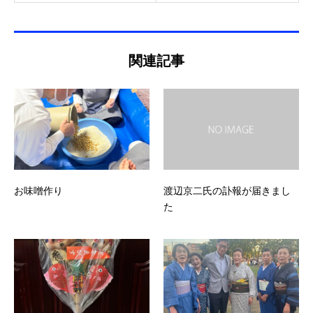
関連記事
お味噌作り
渡辺京二氏の訃報が届きまし
た