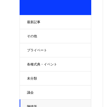
最新記事
その他
プライベート
各種式典・イベント
未分類
議会
陳情等