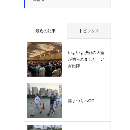
最近の記事
トピックス
いよいよ決戦の火蓋
が切られました い
ざ出陣
港まつりへGO