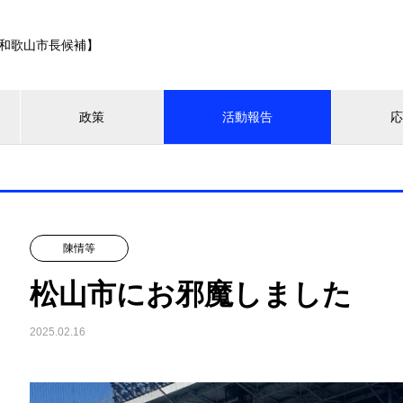
和歌山市長候補】
政策
活動報告
陳情等
松山市にお邪魔しました
2025.02.16