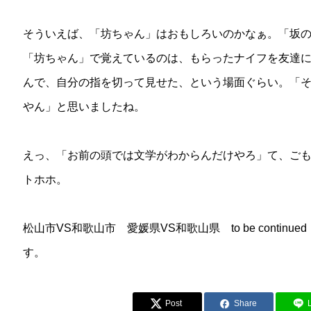
そういえば、「坊ちゃん」はおもしろいのかなぁ。「坂
「坊ちゃん」で覚えているのは、もらったナイフを友達
んで、自分の指を切って見せた、という場面ぐらい。「
やん」と思いましたね。
えっ、「お前の頭では文学がわからんだけやろ」て、ご
トホホ。
松山市VS和歌山市 愛媛県VS和歌山県 to be conti
す。
Post
Share