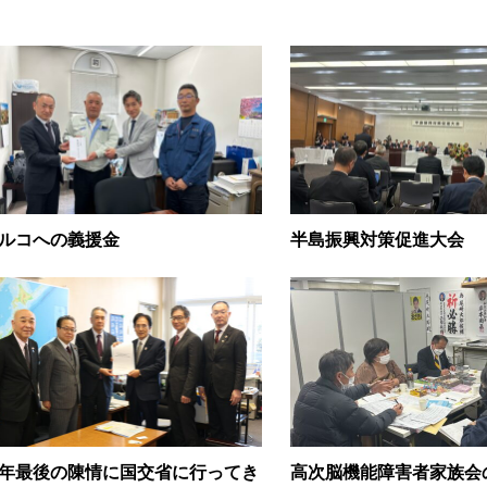
ルコへの義援金
半島振興対策促進大会
年最後の陳情に国交省に行ってき
高次脳機能障害者家族会