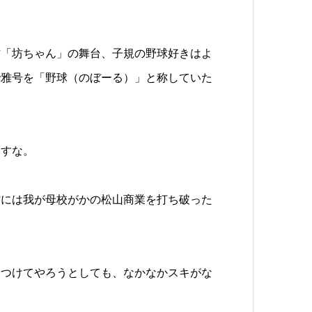
作「坊ちゃん」の舞台、子規の野球好きはよ
で雅号を「野球（のぼーる）」と称していた
ますな。
館には我が母校がかの松山商業を打ち破った
見つけてやろうとしても、なかなかスキがな