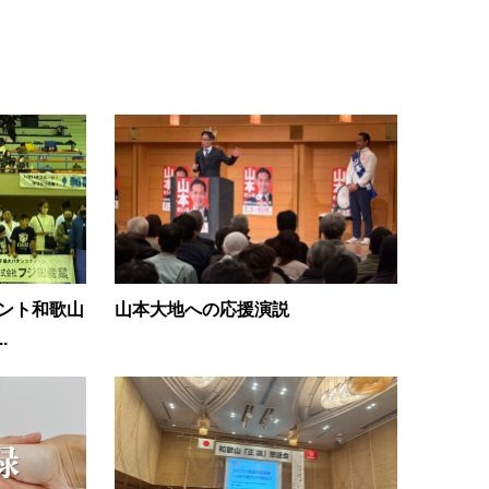
メント和歌山
山本大地への応援演説
.