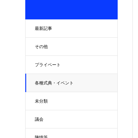
最新記事
その他
プライベート
各種式典・イベント
未分類
議会
陳情等