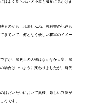
和にはよく見られた犬小屋も滅多に見かけま
に映るのかもしれませんね。教科書の記述も
ってきていて、何となく優しい将軍のイメー
則ですが、歴史上の人物はなかなか大変、歴
吉の場合はいいように変わりましたが、時代
くのはだいたいにおいて奥様、厳しい判決が
ところです。