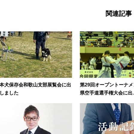
関連記事
本犬保存会和歌山支部展覧会に出
第29回オープントーナ
しました
県空手道選手権大会に出..