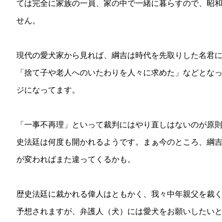
ては完全に家族の一員、家の中で一緒に暮らすので、昭
せん。
現代の愛犬家から見れば、綱吉は時代を先取りした名君
「捨て子や老人へのいたわりを人々に求めた」などとな
ジになってます。
「一事不再理」といって裁判にはやり直しはないのが原
史法廷は何度も開かれるようです。まぁ今のところ、綱
が変わればまた違ってくるかも。
歴史法廷に裁かれる偉人はともかく、我々中年親父を裁
予想されますが、弁護人（犬）には愛犬をお願いしたい