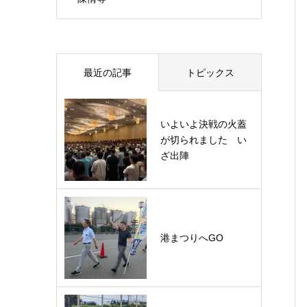
最近の記事
トピックス
いよいよ決戦の火蓋
が切られました い
ざ出陣
港まつりへGO