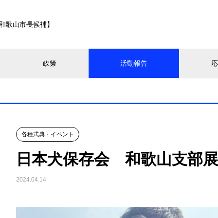
和歌山市長候補】
政策
活動報告
各種式典・イベント
日本犬保存会 和歌山支部
2024.04.14