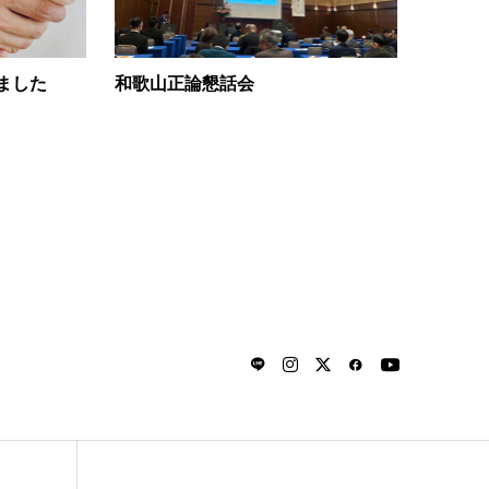
ました
和歌山正論懇話会