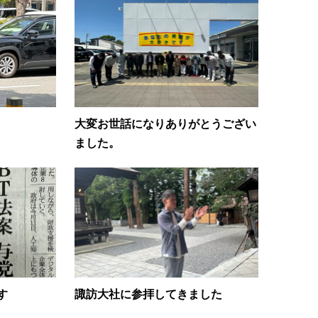
大変お世話になりありがとうござい
ました。
す
諏訪大社に参拝してきました