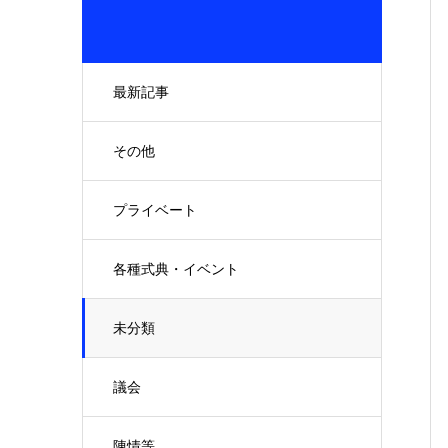
最新記事
その他
プライベート
各種式典・イベント
未分類
議会
陳情等