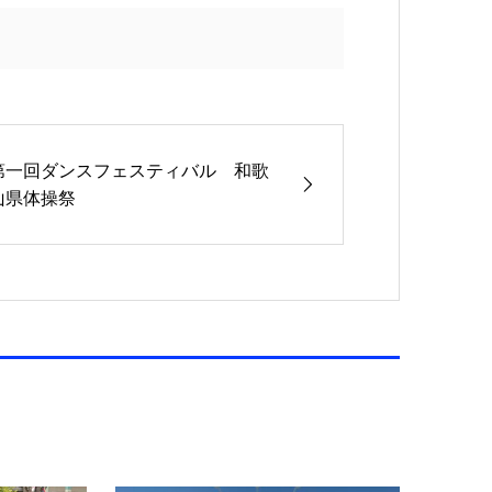
第一回ダンスフェスティバル 和歌
山県体操祭