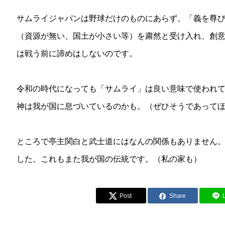
サムライジャパンは野球だけのものにあらず。「義を尊
（資源が無い、国土が小さい等）を粛然と受け入れ、創
は戦う前に諦めはしないのです。
令和の時代になっても「サムライ」は良い意味で使われ
神は我が国に息づいているのかも。（ぜひそうであって
ところで亭主関白と武士道にはなんの関係もありません
した。これもまた我が国の伝統です。（私の家も）
Post
Share