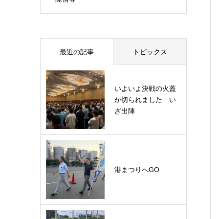
最近の記事
トピックス
いよいよ決戦の火蓋
が切られました い
ざ出陣
港まつりへGO