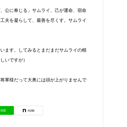
び、公に奉じる」サムライ、己が運命、宿命
意工夫を凝らして、最善を尽くす。サムライ
ています。してみるとまだまだサムライの精
ほしいですが）
。将軍様だって大奥には頭が上がりませんで
LINE
note