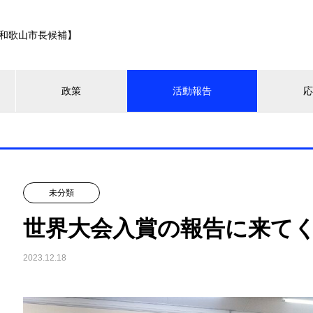
和歌山市長候補】
政策
活動報告
未分類
世界大会入賞の報告に来て
2023.12.18