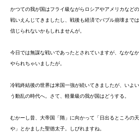
かつての我が国はフライ級ながらロシアやアメリカなど
戦いえんじてきましたし、戦後も経済でバブル崩壊まで
信じられないかもしれませんが。
今日では無謀な戦いであったとされていますが、なかな
やられちゃいましたが。
冷戦終結後の世界は米国一強が続いてきましたが、いよ
う動乱の時代へ。さて、軽量級の我が国はどうする。
むかーし昔、大帝国「隋」に向かって「日出るところの
や」とかました聖徳太子。しびれますね。